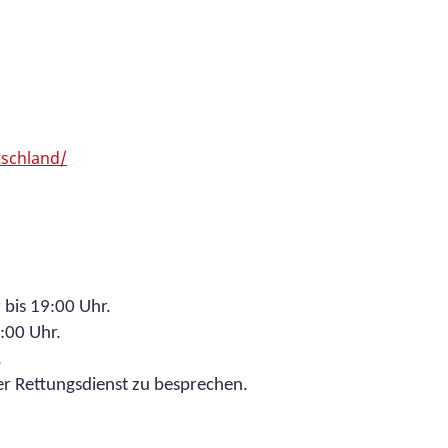
tschland/
 bis 19:00 Uhr.
9:00 Uhr.
.
er Rettungsdienst zu besprechen.