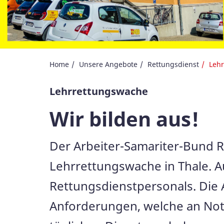
Home
Unsere Angebote
Rettungsdienst
Leh
Lehrrettungswache
Wir bilden aus!
Der Arbeiter-Samariter-Bund RV
Lehrrettungswache in Thale. A
Rettungsdienstpersonals. Die A
Anforderungen, welche an Notf