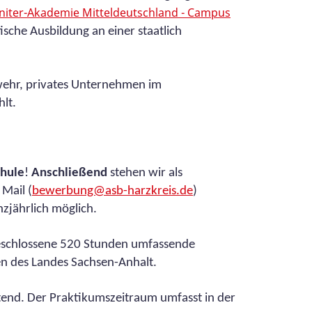
niter-Akademie Mitteldeutschland - Campus
sche Ausbildung an einer staatlich
rwehr, privates Unternehmen im
lt.
chule
!
Anschließend
stehen wir als
Mail (
bewerbung@asb-harzkreis.de
)
nzjährlich möglich.
beschlossene 520 Stunden umfassende
n des Landes Sachsen-Anhalt.
tend. Der Praktikumszeitraum umfasst in der