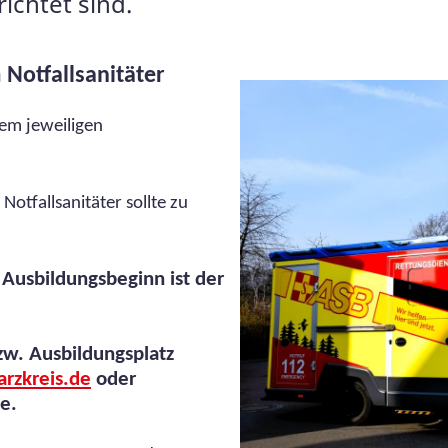
ichtet sind.
Notfallsanitäter
em jeweiligen
otfallsanitäter sollte zu
 Ausbildungsbeginn ist der
w. Ausbildungsplatz
rzkreis.de
oder
e.