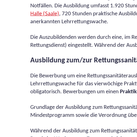
Notfällen. Die Ausbildung umfasst 1.920 Stun
Halle (Saale)
, 720 Stunden praktische Ausbild
anerkannten Lehrrettungswache.
Die Auszubildenden werden durch eine, im Ret
Rettungsdienst) eingestellt. Während der Au
Ausbildung zum/zur Rettungssanitä
Die Bewerbung um eine Rettungssanitäterausb
Lehrrettungswache für das vierwöchige Prakti
obligatorisch. Bewerbungen um einen
Prakti
Grundlage der Ausbildung zum Rettungssanit
Mindestprogramm sowie die Verordnung über 
Während der Ausbildung zum Rettungssanitäte