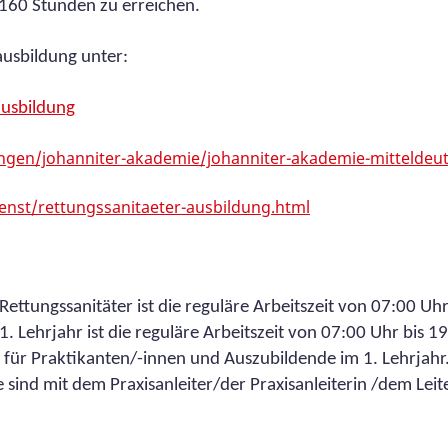
160 Stunden zu erreichen.
ausbildung unter:
ausbildung
ungen/johanniter-akademie/johanniter-akademie-mitteldeu
enst/rettungssanitaeter-ausbildung.html
ttungssanitäter ist die reguläre Arbeitszeit von 07:00 Uhr
1. Lehrjahr ist die reguläre Arbeitszeit von 07:00 Uhr bis 1
für Praktikanten/-innen und Auszubildende im 1. Lehrjahr
sind mit dem Praxisanleiter/der Praxisanleiterin /dem Leit