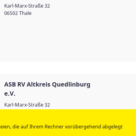
Karl-Marx-Straße 32
06502 Thale
ASB RV Altkreis Quedlinburg
e.V.
Karl-Marx-Straße 32
06502 Thale
teien, die auf Ihrem Rechner vorübergehend abgelegt