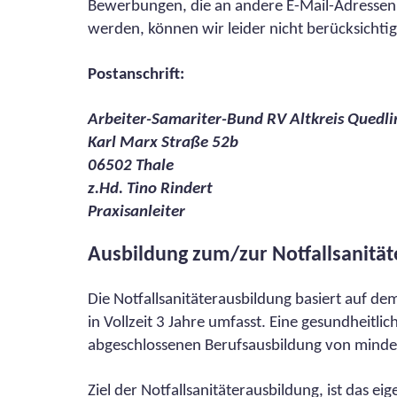
Bewerbungen, die an andere E-Mail-Adressen
werden, können wir leider nicht berücksichti
Postanschrift:
Arbeiter-Samariter-Bund RV Altkreis Quedli
Karl Marx Straße 52b
06502 Thale
z.Hd. Tino Rindert
Praxisanleiter
Ausbildung zum/zur Notfallsanität
Die Notfallsanitäterausbildung basiert auf d
in Vollzeit 3 Jahre umfasst. Eine gesundheitli
abgeschlossenen Berufsausbildung von mindes
Ziel der Notfallsanitäterausbildung, ist da