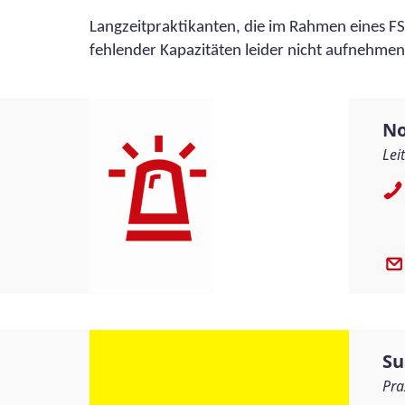
Langzeitpraktikanten, die im Rahmen eines F
fehlender Kapazitäten leider nicht aufnehmen.
No
Lei
Su
Pra