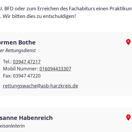
SJ, BFD oder zum Erreichen des Fachabiturs einen Praktiku
 Wir bitten dies zu entschuldigen!
rmen Bothe
ter Rettungsdienst
Tel.:
03947 47217
Mobil Nummer:
016094433307
Fax: 03947 47220
rettungswache@asb-harzkreis.de
sanne Habenreich
xisanleiterin