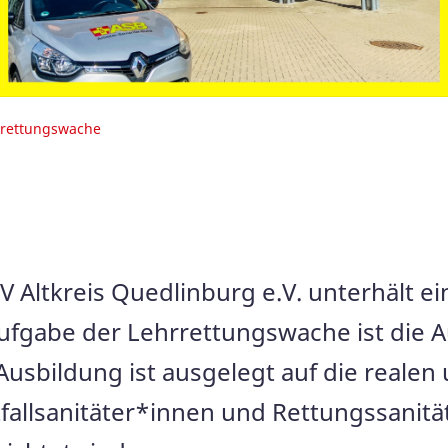
rrettungswache
 Altkreis Quedlinburg e.V. unterhält ei
ufgabe der Lehrrettungswache ist die 
usbildung ist ausgelegt auf die realen
allsanitäter*innen und Rettungssanitä