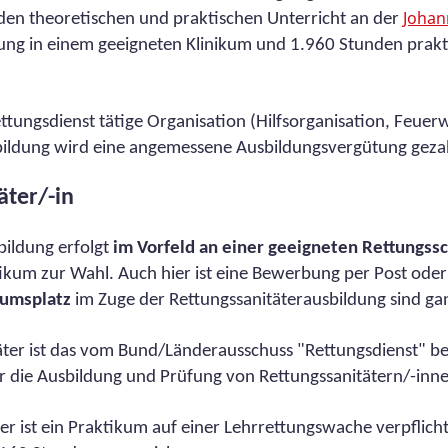
Johan
den theoretischen und praktischen Unterricht an der
ung in einem geeigneten Klinikum und 1.960 Stunden prakti
tungsdienst tätige Organisation (Hilfsorganisation, Feue
sbildung wird eine angemessene Ausbildungsvergütung gezah
ter/-in
ildung erfolgt
im Vorfeld an einer geeigneten Rettungss
kum zur Wahl. Auch hier ist eine Bewerbung per Post oder 
kumsplatz
im Zuge der Rettungssanitäterausbildung sind ga
äter ist das vom Bund/Länderausschuss "Rettungsdienst" 
die Ausbildung und Prüfung von Rettungssanitätern/-inne
r ist ein Praktikum auf einer Lehrrettungswache verpflich