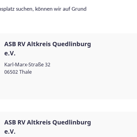
msplatz suchen, können wir auf Grund
ASB RV Altkreis Quedlinburg
e.V.
Karl-Marx-Straße 32
06502 Thale
ASB RV Altkreis Quedlinburg
e.V.