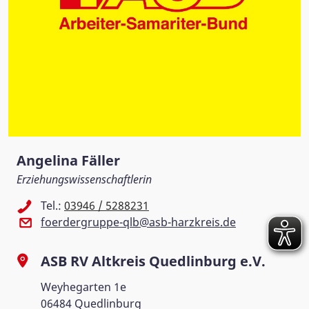
Angelina Fäller
Erziehungswissenschaftlerin
Tel.:
03946 / 5288231
foerdergruppe-qlb@asb-harzkreis.de
ASB RV Altkreis Quedlinburg e.V.
Weyhegarten 1e
06484 Quedlinburg