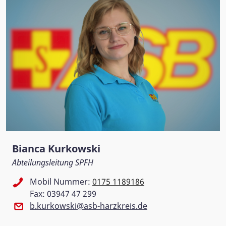
Bianca Kurkowski
Abteilungsleitung SPFH
Mobil Nummer:
0175 1189186
Fax: 03947 47 299
b.kurkowski@asb-harzkreis.de