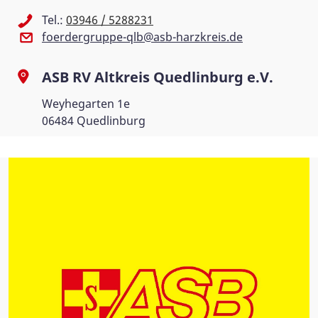
Tel.:
03946 / 5288231
foerdergruppe-qlb@asb-harzkreis.de
ASB RV Altkreis Quedlinburg e.V.
Weyhegarten 1e
06484 Quedlinburg