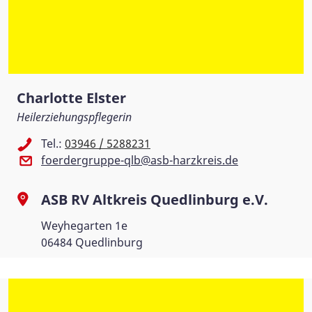
Charlotte Elster
Heilerziehungspflegerin
Tel.:
03946 / 5288231
foerdergruppe-qlb@asb-harzkreis.de
ASB RV Altkreis Quedlinburg e.V.
Weyhegarten 1e
06484 Quedlinburg