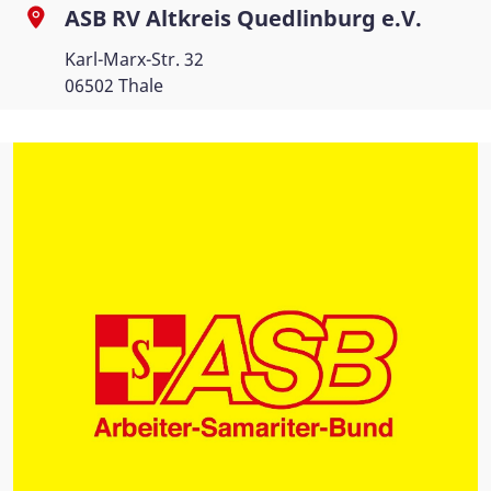
ASB RV Altkreis Quedlinburg e.V.
Karl-Marx-Str. 32
06502 Thale