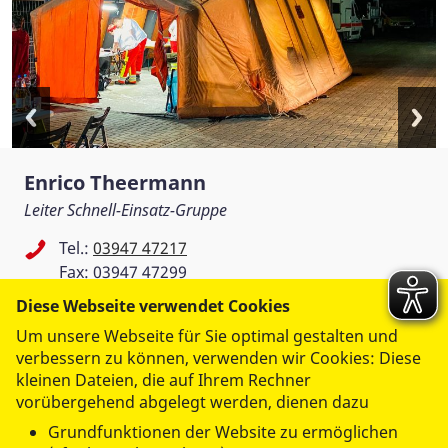
Enrico Theermann
Leiter Schnell-Einsatz-Gruppe
Tel.:
03947 47217
Fax: 03947 47299
e.theermann@asb-harzkreis.de
Diese Webseite verwendet Cookies
Um unsere Webseite für Sie optimal gestalten und
ASB RV Altkreis Quedlinburg e.V.
verbessern zu können, verwenden wir Cookies: Diese
kleinen Dateien, die auf Ihrem Rechner
Karl-Marx-Straße 32
vorübergehend abgelegt werden, dienen dazu
06502 Thale
Grundfunktionen der Website zu ermöglichen