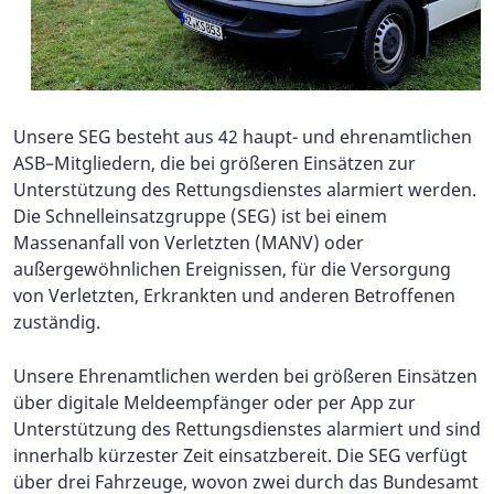
Unsere SEG besteht aus 42 haupt- und ehrenamtlichen
ASB–Mitgliedern, die bei größeren Einsätzen zur
Unterstützung des Rettungsdienstes alarmiert werden.
Die Schnelleinsatzgruppe (SEG) ist bei einem
Massenanfall von Verletzten (MANV) oder
außergewöhnlichen Ereignissen, für die Versorgung
von Verletzten, Erkrankten und anderen Betroffenen
zuständig.
Unsere Ehrenamtlichen werden bei größeren Einsätzen
über digitale Meldeempfänger oder per App zur
Unterstützung des Rettungsdienstes alarmiert und sind
innerhalb kürzester Zeit einsatzbereit.
Die SEG verfügt
über drei Fahrzeuge, wovon zwei durch das Bundesamt